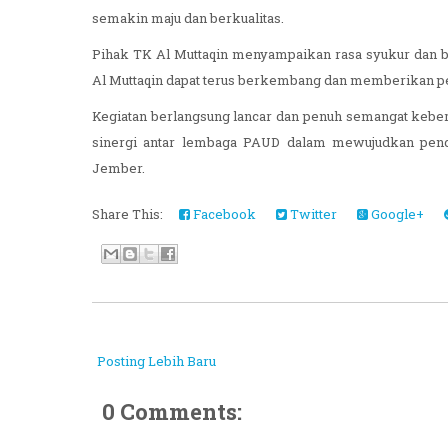
semakin maju dan berkualitas.
Pihak TK Al Muttaqin menyampaikan rasa syukur dan ba
Al Muttaqin dapat terus berkembang dan memberikan pel
Kegiatan berlangsung lancar dan penuh semangat kebe
sinergi antar lembaga PAUD dalam mewujudkan pendi
Jember.
Share This:
Facebook
Twitter
Google+
Posting Lebih Baru
0 Comments: