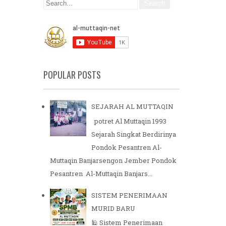
POPULAR POSTS
SEJARAH AL MUTTAQIN
potret Al Muttaqin 1993
Sejarah Singkat Berdirinya
Pondok Pesantren Al-
Muttaqin Banjarsengon Jember Pondok
Pesantren Al-Muttaqin Banjars...
SISTEM PENERIMAAN
MURID BARU
🕌 Sistem Penerimaan