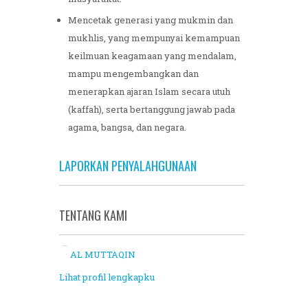
Mencetak generasi yang mukmin dan
mukhlis, yang mempunyai kemampuan
keilmuan keagamaan yang mendalam,
mampu mengembangkan dan
menerapkan ajaran Islam secara utuh
(kaffah), serta bertanggung jawab pada
agama, bangsa, dan negara.
LAPORKAN PENYALAHGUNAAN
TENTANG KAMI
AL MUTTAQIN
Lihat profil lengkapku