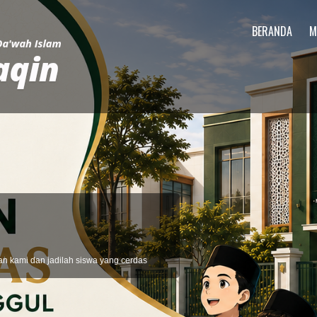
BERANDA
M
MUTTAQIN WEB
dengan tutur kata yang lembut. Mari di tahun