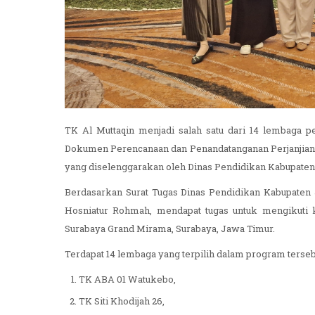
TK Al Muttaqin menjadi salah satu dari 14 lembaga pe
Dokumen Perencanaan dan Penandatanganan Perjanjian 
yang diselenggarakan oleh Dinas Pendidikan Kabupate
Berdasarkan Surat Tugas Dinas Pendidikan Kabupaten J
Hosniatur Rohmah, mendapat tugas untuk mengikuti 
Surabaya Grand Mirama, Surabaya, Jawa Timur.
Terdapat 14 lembaga yang terpilih dalam program tersebu
TK ABA 01 Watukebo,
TK Siti Khodijah 26,