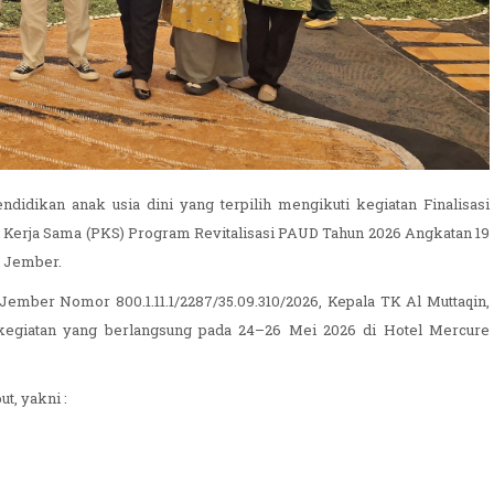
ndidikan anak usia dini yang terpilih mengikuti kegiatan Finalisasi
Kerja Sama (PKS) Program Revitalisasi PAUD Tahun 2026 Angkatan 19
n Jember.
ember Nomor 800.1.11.1/2287/35.09.310/2026, Kepala TK Al Muttaqin,
kegiatan yang berlangsung pada 24–26 Mei 2026 di Hotel Mercure
t, yakni :