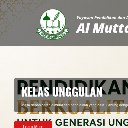
WELCOME TO YPDI AL 
Perbuatan yang ikhlas berasal dari hati yang bersih. Bersihkan hati 
2024 kita menjadi pribadi yang lebih santun