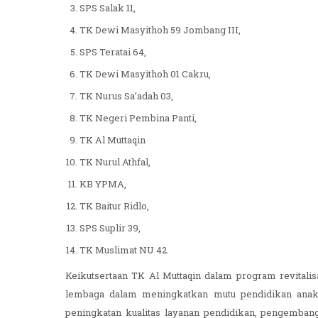
SPS Salak 11,
TK Dewi Masyithoh 59 Jombang III,
SPS Teratai 64,
TK Dewi Masyithoh 01 Cakru,
TK Nurus Sa’adah 03,
TK Negeri Pembina Panti,
TK Al Muttaqin
TK Nurul Athfal,
KB YPMA,
TK Baitur Ridlo,
SPS Suplir 39,
TK Muslimat NU 42.
Keikutsertaan TK Al Muttaqin dalam program revitali
lembaga dalam meningkatkan mutu pendidikan anak 
peningkatan kualitas layanan pendidikan, pengembang