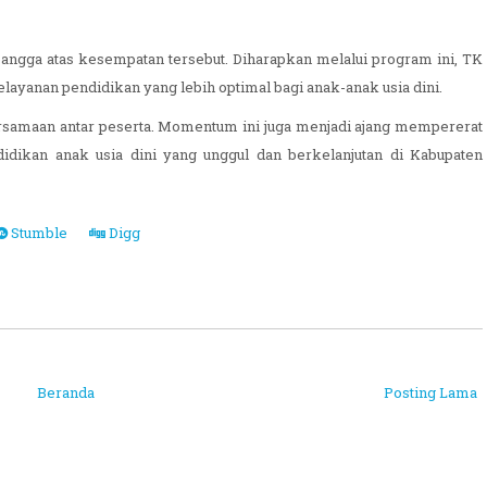
ngga atas kesempatan tersebut. Diharapkan melalui program ini, TK
ayanan pendidikan yang lebih optimal bagi anak-anak usia dini.
rsamaan antar peserta. Momentum ini juga menjadi ajang mempererat
dikan anak usia dini yang unggul dan berkelanjutan di Kabupaten
Stumble
Digg
Beranda
Posting Lama