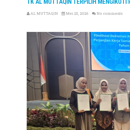
TK AL MUTTAQIN TERPILIH MENGIKUTI
AL MUTTAQIN
Mei 25, 2026
No comments