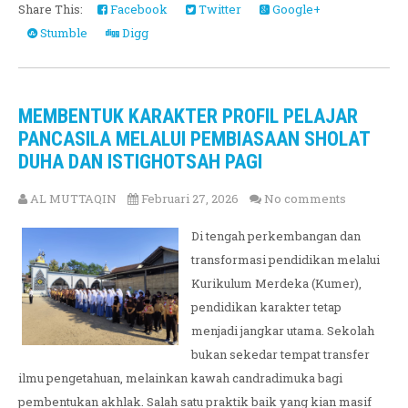
Share This:
Facebook
Twitter
Google+
Stumble
Digg
MEMBENTUK KARAKTER PROFIL PELAJAR
PANCASILA MELALUI PEMBIASAAN SHOLAT
DUHA DAN ISTIGHOTSAH PAGI
AL MUTTAQIN
Februari 27, 2026
No comments
Di tengah perkembangan dan
transformasi pendidikan melalui
Kurikulum Merdeka (Kumer),
pendidikan karakter tetap
menjadi jangkar utama. Sekolah
bukan sekedar tempat transfer
ilmu pengetahuan, melainkan kawah candradimuka bagi
pembentukan akhlak. Salah satu praktik baik yang kian masif