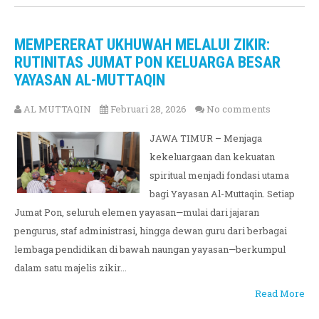
MEMPERERAT UKHUWAH MELALUI ZIKIR:
RUTINITAS JUMAT PON KELUARGA BESAR
YAYASAN AL-MUTTAQIN
AL MUTTAQIN
Februari 28, 2026
No comments
JAWA TIMUR – Menjaga
kekeluargaan dan kekuatan
spiritual menjadi fondasi utama
bagi Yayasan Al-Muttaqin. Setiap
Jumat Pon, seluruh elemen yayasan—mulai dari jajaran
pengurus, staf administrasi, hingga dewan guru dari berbagai
lembaga pendidikan di bawah naungan yayasan—berkumpul
dalam satu majelis zikir...
Read More