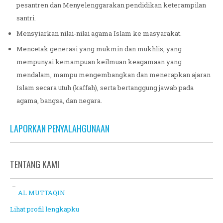
pesantren dan Menyelenggarakan pendidikan keterampilan
santri.
Mensyiarkan nilai-nilai agama Islam ke masyarakat.
Mencetak generasi yang mukmin dan mukhlis, yang
mempunyai kemampuan keilmuan keagamaan yang
mendalam, mampu mengembangkan dan menerapkan ajaran
Islam secara utuh (kaffah), serta bertanggung jawab pada
agama, bangsa, dan negara.
LAPORKAN PENYALAHGUNAAN
TENTANG KAMI
AL MUTTAQIN
Lihat profil lengkapku