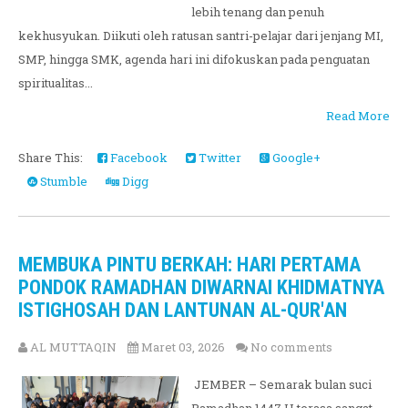
lebih tenang dan penuh
kekhusyukan. Diikuti oleh ratusan santri-pelajar dari jenjang MI,
SMP, hingga SMK, agenda hari ini difokuskan pada penguatan
spiritualitas...
Read More
Share This:
Facebook
Twitter
Google+
Stumble
Digg
MEMBUKA PINTU BERKAH: HARI PERTAMA
PONDOK RAMADHAN DIWARNAI KHIDMATNYA
ISTIGHOSAH DAN LANTUNAN AL-QUR'AN
AL MUTTAQIN
Maret 03, 2026
No comments
JEMBER – Semarak bulan suci