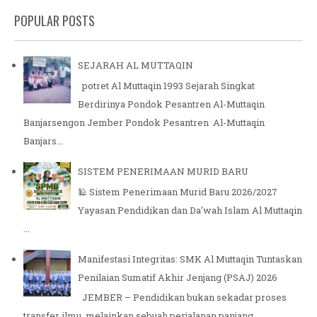
POPULAR POSTS
SEJARAH AL MUTTAQIN
potret Al Muttaqin 1993 Sejarah Singkat
Berdirinya Pondok Pesantren Al-Muttaqin
Banjarsengon Jember Pondok Pesantren Al-Muttaqin
Banjars...
SISTEM PENERIMAAN MURID BARU
🕌 Sistem Penerimaan Murid Baru 2026/2027
Yayasan Pendidikan dan Da'wah Islam Al Muttaqin
...
Manifestasi Integritas: SMK Al Muttaqin Tuntaskan
Penilaian Sumatif Akhir Jenjang (PSAJ) 2026
JEMBER – Pendidikan bukan sekadar proses
transfer ilmu, melainkan sebuah perjalanan panjang